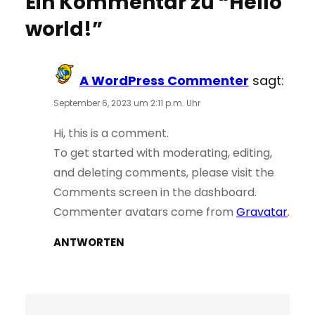
Ein Kommentar zu “Hello
world!”
A WordPress Commenter
sagt:
September 6, 2023 um 2:11 p.m. Uhr
Hi, this is a comment.
To get started with moderating, editing,
and deleting comments, please visit the
Comments screen in the dashboard.
Commenter avatars come from
Gravatar
.
ANTWORTEN