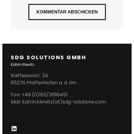
SDG SOLUTIONS GMBH
Katrin Klewitz
Raiffeisenstr. 24
85276 Pfaffenhofen a. d. Ilm
Fon: +49 (0)163/2699451
Mail: katrin.klewitz(at)sdg-solutions.com
L