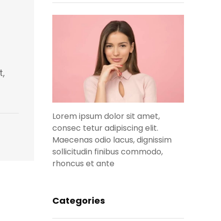
t,
Lorem ipsum dolor sit amet,
consec tetur adipiscing elit.
Maecenas odio lacus, dignissim
sollicitudin finibus commodo,
rhoncus et ante
Categories