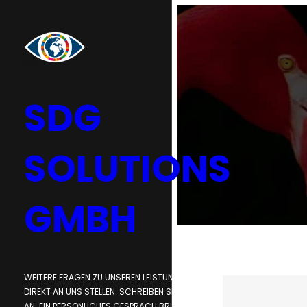
Zum
Inhalt
springen
SDG
SOLUTIONS
GMBH
WEITERE FRAGEN ZU UNSEREN LEISTUNGEN, BITTE
DIREKT AN UNS STELLEN. SCHREIBEN SIE, RUFEN SIE
AN. EIN PERSÖNLICHES GESPRÄCH BRINGT