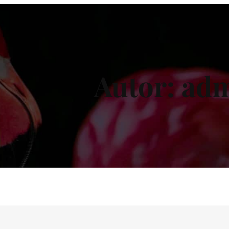
Autor:
ad