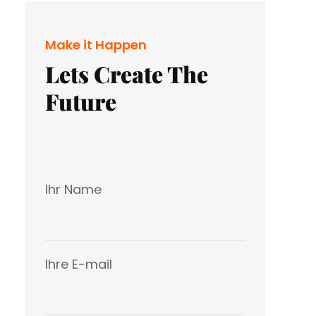
Make it Happen
Lets Create The
Future
Ihr Name
Ihre E-mail