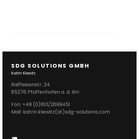
SDG SOLUTIONS GMBH
Katrin Klewitz
Raiffeisenstr. 24
85276 Pfaffenhofen a. d. Ilm
Fon: +49 (0)163/2699451
Mail: katrin.klewitz(at)sdg-solutions.com